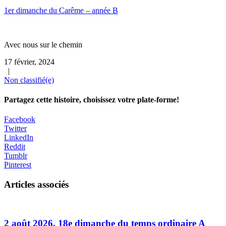
1er dimanche du Carême – année B
Avec nous sur le chemin
17 février, 2024
|
Non classifié(e)
Partagez cette histoire, choisissez votre plate-forme!
Facebook
Twitter
LinkedIn
Reddit
Tumblr
Pinterest
Articles associés
2 août 2026, 18e dimanche du temps ordinaire A