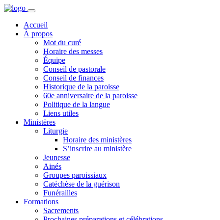
Accueil
À propos
Mot du curé
Horaire des messes
Équipe
Conseil de pastorale
Conseil de finances
Historique de la paroisse
60e anniversaire de la paroisse
Politique de la langue
Liens utiles
Ministères
Liturgie
Horaire des ministères
S’inscrire au ministère
Jeunesse
Ainés
Groupes paroissiaux
Catéchèse de la guérison
Funérailles
Formations
Sacrements
Prochaines préparations et célébrations