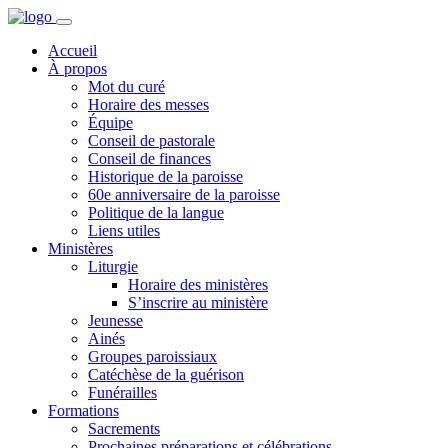
Accueil
À propos
Mot du curé
Horaire des messes
Équipe
Conseil de pastorale
Conseil de finances
Historique de la paroisse
60e anniversaire de la paroisse
Politique de la langue
Liens utiles
Ministères
Liturgie
Horaire des ministères
S’inscrire au ministère
Jeunesse
Ainés
Groupes paroissiaux
Catéchèse de la guérison
Funérailles
Formations
Sacrements
Prochaines préparations et célébrations