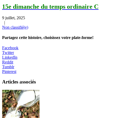
15e dimanche du temps ordinaire C
9 juillet, 2025
|
Non classifié(e)
Partagez cette histoire, choisissez votre plate-forme!
Facebook
Twitter
LinkedIn
Reddit
Tumblr
Pinterest
Articles associés