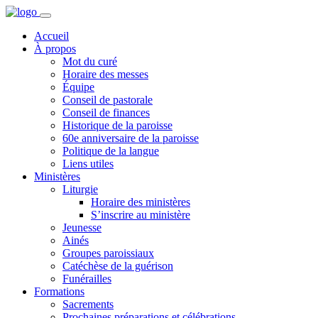
Accueil
À propos
Mot du curé
Horaire des messes
Équipe
Conseil de pastorale
Conseil de finances
Historique de la paroisse
60e anniversaire de la paroisse
Politique de la langue
Liens utiles
Ministères
Liturgie
Horaire des ministères
S’inscrire au ministère
Jeunesse
Ainés
Groupes paroissiaux
Catéchèse de la guérison
Funérailles
Formations
Sacrements
Prochaines préparations et célébrations