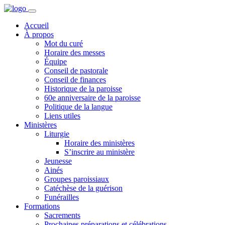
Accueil
À propos
Mot du curé
Horaire des messes
Équipe
Conseil de pastorale
Conseil de finances
Historique de la paroisse
60e anniversaire de la paroisse
Politique de la langue
Liens utiles
Ministères
Liturgie
Horaire des ministères
S’inscrire au ministère
Jeunesse
Ainés
Groupes paroissiaux
Catéchèse de la guérison
Funérailles
Formations
Sacrements
Prochaines préparations et célébrations